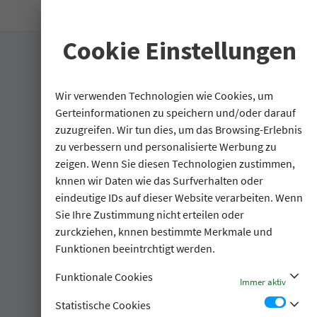
search
Cookie Einstellungen
Wir verwenden Technologien wie Cookies, um
Gerteinformationen zu speichern und/oder darauf
zuzugreifen. Wir tun dies, um das Browsing-Erlebnis
zu verbessern und personalisierte Werbung zu
zeigen. Wenn Sie diesen Technologien zustimmen,
knnen wir Daten wie das Surfverhalten oder
eindeutige IDs auf dieser Website verarbeiten. Wenn
Sie Ihre Zustimmung nicht erteilen oder
zurckziehen, knnen bestimmte Merkmale und
Funktionen beeintrchtigt werden.
stat_minus_1
Funktionale Cookies
Immer aktiv
stat_minus_1
Statistische Cookies