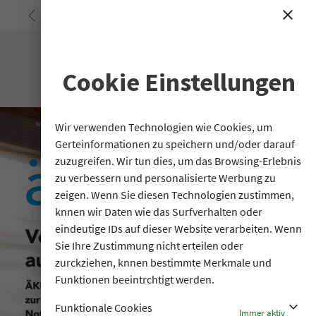
<
close
search
Cookie Einstellungen
Wir verwenden Technologien wie Cookies, um
Gerteinformationen zu speichern und/oder darauf
zuzugreifen. Wir tun dies, um das Browsing-Erlebnis
zu verbessern und personalisierte Werbung zu
zeigen. Wenn Sie diesen Technologien zustimmen,
knnen wir Daten wie das Surfverhalten oder
eindeutige IDs auf dieser Website verarbeiten. Wenn
Sie Ihre Zustimmung nicht erteilen oder
zurckziehen, knnen bestimmte Merkmale und
Funktionen beeintrchtigt werden.
stat_minus_1
Funktionale Cookies
Immer aktiv