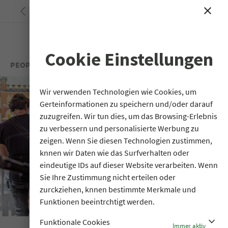
<
close
search
Cookie Einstellungen
Wir verwenden Technologien wie Cookies, um
Gerteinformationen zu speichern und/oder darauf
zuzugreifen. Wir tun dies, um das Browsing-Erlebnis
zu verbessern und personalisierte Werbung zu
zeigen. Wenn Sie diesen Technologien zustimmen,
knnen wir Daten wie das Surfverhalten oder
eindeutige IDs auf dieser Website verarbeiten. Wenn
Sie Ihre Zustimmung nicht erteilen oder
zurckziehen, knnen bestimmte Merkmale und
Funktionen beeintrchtigt werden.
stat_minus_1
Funktionale Cookies
Immer aktiv