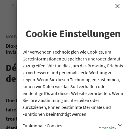
<
close
search
Cookie Einstellungen
Wir verwenden Technologien wie Cookies, um
Gerteinformationen zu speichern und/oder darauf
zuzugreifen. Wir tun dies, um das Browsing-Erlebnis
zu verbessern und personalisierte Werbung zu
zeigen. Wenn Sie diesen Technologien zustimmen,
knnen wir Daten wie das Surfverhalten oder
eindeutige IDs auf dieser Website verarbeiten. Wenn
Sie Ihre Zustimmung nicht erteilen oder
zurckziehen, knnen bestimmte Merkmale und
Funktionen beeintrchtigt werden.
stat_minus_1
Funktionale Cookies
Immer aktiv