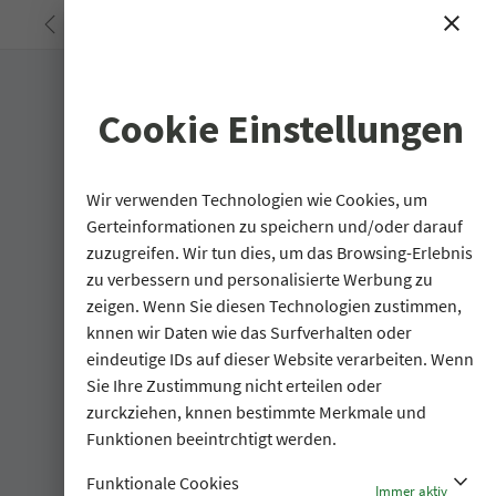
<
close
search
Cookie Einstellungen
Wir verwenden Technologien wie Cookies, um
Gerteinformationen zu speichern und/oder darauf
zuzugreifen. Wir tun dies, um das Browsing-Erlebnis
zu verbessern und personalisierte Werbung zu
zeigen. Wenn Sie diesen Technologien zustimmen,
knnen wir Daten wie das Surfverhalten oder
eindeutige IDs auf dieser Website verarbeiten. Wenn
Sie Ihre Zustimmung nicht erteilen oder
zurckziehen, knnen bestimmte Merkmale und
Funktionen beeintrchtigt werden.
stat_minus_1
Funktionale Cookies
Immer aktiv