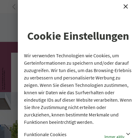
<
close
search
Cookie Einstellungen
Wir verwenden Technologien wie Cookies, um
Gerteinformationen zu speichern und/oder darauf
zuzugreifen. Wir tun dies, um das Browsing-Erlebnis
zu verbessern und personalisierte Werbung zu
zeigen. Wenn Sie diesen Technologien zustimmen,
knnen wir Daten wie das Surfverhalten oder
eindeutige IDs auf dieser Website verarbeiten. Wenn
Sie Ihre Zustimmung nicht erteilen oder
zurckziehen, knnen bestimmte Merkmale und
Funktionen beeintrchtigt werden.
stat_minus_1
Funktionale Cookies
Immer aktiv